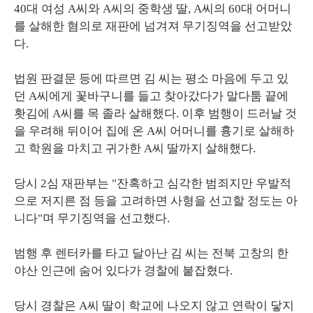
40대 여성 A씨와 A씨의 중학생 딸, A씨의 60대 어머니
를 살해한 혐의로 재판에 넘겨져 무기징역을 선고받았
다.
법원 판결문 등에 따르면 김 씨는 평소 마음에 두고 있
던 A씨에게 꽃바구니를 들고 찾아갔다가 말다툼 끝에
홧김에 A씨를 목 졸라 살해했다. 이후 범행이 드러날 것
을 우려해 뒤이어 집에 온 A씨 어머니를 흉기로 살해하
고 학원을 마치고 귀가한 A씨 딸까지 살해했다.
당시 2심 재판부는 "잔혹하고 심각한 범죄지만 우발적
으로 저지른 점 등을 고려하면 사형을 선고할 정도는 아
니다"며 무기징역을 선고했다.
범행 후 렌터카를 타고 달아난 김 씨는 전북 고창의 한
야산 인근에 숨어 있다가 경찰에 붙잡혔다.
당시 경찰은 A씨 딸이 학교에 나오지 않고 연락이 닿지