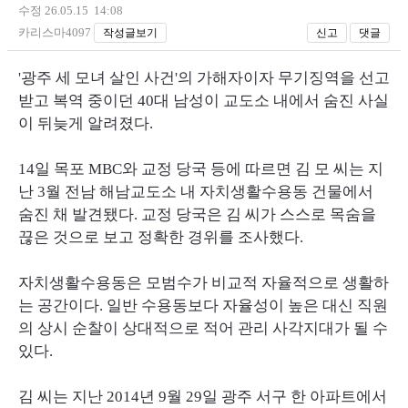
수정 26.05.15 14:08
카리스마4097
작성글보기
신고
댓글
'광주 세 모녀 살인 사건'의 가해자이자 무기징역을 선고
받고 복역 중이던 40대 남성이 교도소 내에서 숨진 사실
이 뒤늦게 알려졌다.
14일 목포
MBC
와 교정 당국 등에 따르면 김 모 씨는 지
난 3월 전남 해남교도소 내 자치생활수용동 건물에서
숨진 채 발견됐다. 교정 당국은 김 씨가 스스로 목숨을
끊은 것으로 보고 정확한 경위를 조사했다.
자치생활수용동은 모범수가 비교적 자율적으로 생활하
는 공간이다. 일반 수용동보다 자율성이 높은 대신 직원
의 상시 순찰이 상대적으로 적어 관리 사각지대가 될 수
있다.
김 씨는 지난 2014년 9월 29일 광주 서구 한 아파트에서