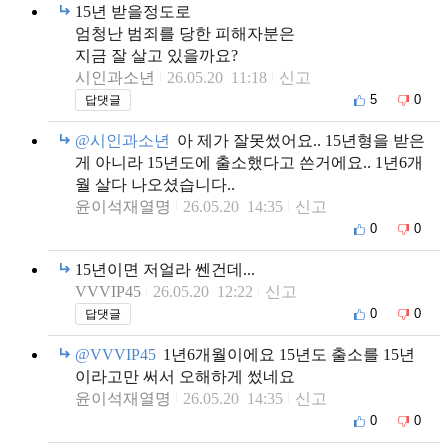
15년 받을정도로
엄청난 범죄를 당한 피해자분은
지금 잘 살고 있을까요?
시인과소년
26.05.20 11:18
신고
5
0
답댓글
@시인과소년
아 제가 잘못썼어요.. 15년형을 받은
게 아니라 15년도에 출소했다고 쓴거에요.. 1년6개
월 살다 나오셨습니다..
윤이석재열명
26.05.20 14:35
신고
0
0
15년이면 저얼라 쎈건데...
VVVIP45
26.05.20 12:22
신고
0
0
답댓글
@VVVIP45
1년6개월이에요 15년도 출소를 15년
이라고만 써서 오해하게 썼네요
윤이석재열명
26.05.20 14:35
신고
0
0