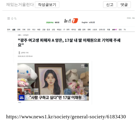
재밌는거올린다
작성글보기
신고
댓글
https://www.news1.kr/society/general-society/6183430