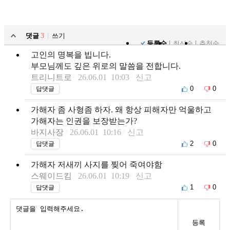
댓글
3
쓰기
등록순
최신순
추천순
고인의 명복을 빕니다.
부모님께도 깊은 위로의 말씀을 전합니다.
트리니트로
26.06.01 10:03
신고
0
0
답댓글
가해자 좀 사형좀 하자. 왜 항상 피해자만 억울하고
가해자는 인권을 보장받는가?
바지사장
26.06.01 10:16
신고
2
0
답댓글
가해자 저새끼 사지를 찢어 죽여야함
스웨이드킴
26.06.01 10:19
신고
1
0
답댓글
등록