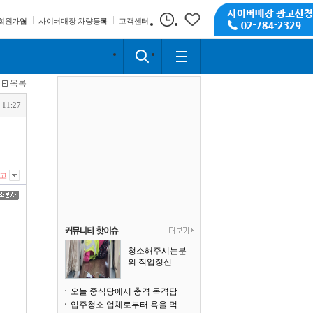
회원가입
사이버매장 차량등록
고객센터
목록
 11:27
고
청소해주시는분
의 직업정신
오늘 중식당에서 충격 목격담
입주청소 업체로부터 욕을 먹고 있습니다