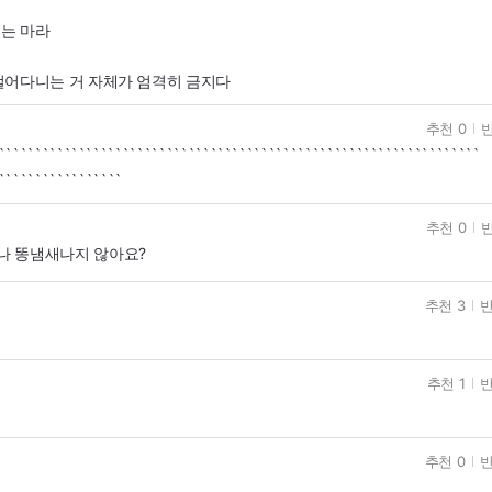
는 마라
걸어다니는 거 자체가 엄격히 금지다
추천 0
반
``````````````````````````````````````````````````````````````````
`````````````````
추천 0
반
나 똥냄새나지 않아요?
추천 3
반
추천 1
반
추천 0
반