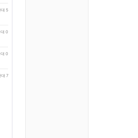
대 5
대 0
대 0
반대 7