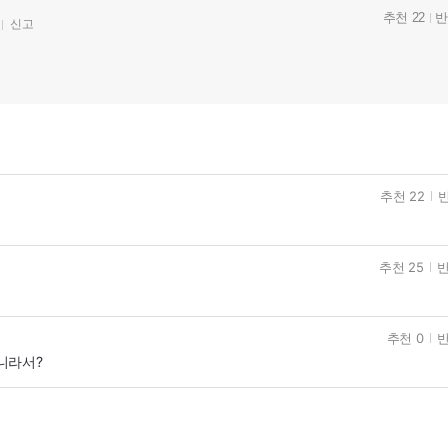
추천 22
반
신고
추천 22
반
추천 25
반
추천 0
반
니라서?