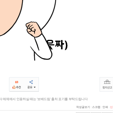
69
기타 매체에서 인용하실 때는 '보배드림' 출처 표기를 부탁드립니다
작성글보기
|
스크랩
|
인쇄
|
신