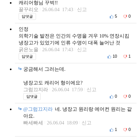
캐리어형님 꾸벅!!
꿀꾸리오
26.06.04 17:43
신고
5
0
답댓글
인정
의학기술 발전은 인간의 수명을 겨우 10% 연장시킴
냉장고가 있었기에 인류 수명이 대폭 늘어난 것
굵은노을
26.06.04 17:43
신고
10
1
답댓글
궁금해서 그러는데.
냉장고도 캐리어 형이에요?
그럼끄지라
26.06.04 17:59
신고
0
0
답댓글
@그럼끄지라
네. 냉장고 원리랑 에어컨 원리는 같
아요.
빠세빠세
26.06.04 18:09
신고
1
0