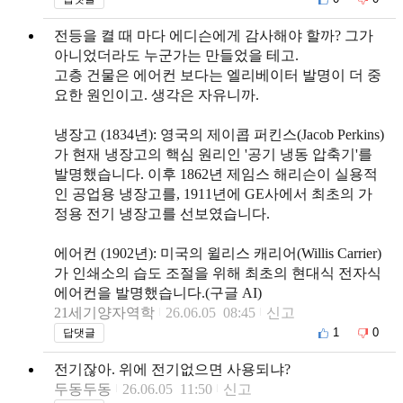
전등을 켤 때 마다 에디슨에게 감사해야 할까? 그가
아니었더라도 누군가는 만들었을 테고.
고층 건물은 에어컨 보다는 엘리베이터 발명이 더 중
요한 원인이고. 생각은 자유니까.
냉장고 (1834년): 영국의 제이콥 퍼킨스(Jacob Perkins)
가 현재 냉장고의 핵심 원리인 '공기 냉동 압축기'를
발명했습니다. 이후 1862년 제임스 해리슨이 실용적
인 공업용 냉장고를, 1911년에 GE사에서 최초의 가
정용 전기 냉장고를 선보였습니다.
에어컨 (1902년): 미국의 윌리스 캐리어(Willis Carrier)
가 인쇄소의 습도 조절을 위해 최초의 현대식 전자식
에어컨을 발명했습니다.(구글 AI)
21세기양자역학
26.06.05 08:45
신고
1
0
답댓글
전기잖아. 위에 전기없으면 사용되냐?
두동두동
26.06.05 11:50
신고