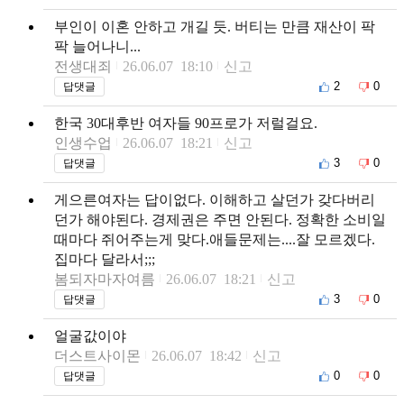
부인이 이혼 안하고 개길 듯. 버티는 만큼 재산이 팍
팍 늘어나니...
전생대죄
26.06.07 18:10
신고
2
0
답댓글
한국 30대후반 여자들 90프로가 저럴걸요.
인생수업
26.06.07 18:21
신고
3
0
답댓글
게으른여자는 답이없다. 이해하고 살던가 갖다버리
던가 해야된다. 경제권은 주면 안된다. 정확한 소비일
때마다 쥐어주는게 맞다.애들문제는....잘 모르겠다.
집마다 달라서;;;
봄되자마자여름
26.06.07 18:21
신고
3
0
답댓글
얼굴값이야
더스트사이몬
26.06.07 18:42
신고
0
0
답댓글