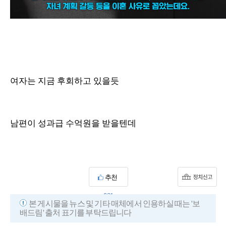
여자는 지금 후회하고 있을듯
남편이 성과급 수억원을 받을텐데
추천
981
본 게시물을 뉴스 및 기타 매체에서 인용하실 때는 '보
배드림' 출처 표기를 부탁드립니다