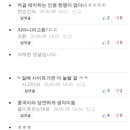
저걸 제지하는 인원 한명이 없다니 ㄷㄷㄷㄷ
한순간의
26.06.08 14:21
신고
2
0
답댓글
AI아니라고용? ㄷㄷ
숫탉
26.06.08 14:22
신고
2
0
답댓글
삭제된 댓글입니다.
일베 사이트가면 더 놀랄 걸 ㅋㅋ
사고타파
26.06.08 14:45
신고
3
2
답댓글
중국이라 당연하게 생각이듬
물이흐르는데로
26.06.08 14:24
신고
4
0
답댓글
ㅎㅎㅎ