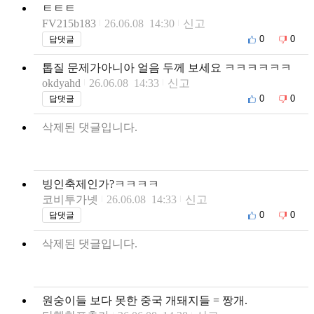
ㅌㅌㅌ
FV215b183
26.06.08 14:30
신고
0
0
답댓글
톱질 문제가아니아 얼음 두께 보세요 ㅋㅋㅋㅋㅋㅋ
okdyahd
26.06.08 14:33
신고
0
0
답댓글
삭제된 댓글입니다.
빙인축제인가?ㅋㅋㅋㅋ
코비투가넷
26.06.08 14:33
신고
0
0
답댓글
삭제된 댓글입니다.
원숭이들 보다 못한 중국 개돼지들 = 짱개.