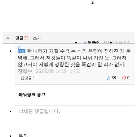
고
댓글
35
쓰기
등록순
최신순
추천순
한 나라가 가질 수 잇는 뇌의 용량이 정해진 게 분
베플
명해, 그래서 저것들이 똑같이 나눠 가진 듯. 그러지
않고서야 저렇게 멍청한 짓을 똑같이 할 리가 없지.
장길수
26.06.08 14:19
신고
38
0
답댓글
1
파워링크 광고
삭제된 댓글입니다.
우와