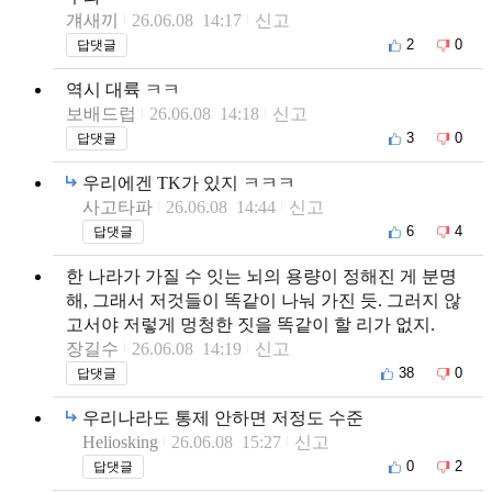
걔새끼
26.06.08 14:17
신고
2
0
답댓글
역시 대륙 ㅋㅋ
보배드럽
26.06.08 14:18
신고
3
0
답댓글
우리에겐 TK가 있지 ㅋㅋㅋ
사고타파
26.06.08 14:44
신고
6
4
답댓글
한 나라가 가질 수 잇는 뇌의 용량이 정해진 게 분명
해, 그래서 저것들이 똑같이 나눠 가진 듯. 그러지 않
고서야 저렇게 멍청한 짓을 똑같이 할 리가 없지.
장길수
26.06.08 14:19
신고
38
0
답댓글
우리나라도 통제 안하면 저정도 수준
Heliosking
26.06.08 15:27
신고
0
2
답댓글