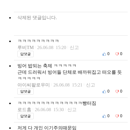
삭제된 댓글입니다.
ㅋㅋㅋㅋㅋㅋㅋㅋㅋ
루비TM
26.06.08 15:20
신고
0
0
답댓글
빙어 밥되는 축제 ㅋㅋㅋㅋㅋ
근데 드러워서 빙어들 단체로 배까뒤집고 떠오를 듯
ㅋㅋㅋㅋㅋ
아이씨팔로우미
26.06.08 15:21
신고
0
0
답댓글
ㅋㅋㅋㅋㅋㅋㅋㅋㅋㅋㅋㅋㅋㅋ빵터짐
로드홈
26.06.08 15:30
신고
0
0
답댓글
저게 다 개인 이기주의때문임