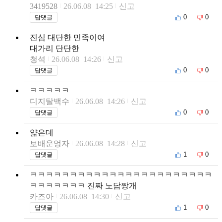
3419528
26.06.08 14:25
신고
0
0
답댓글
진심 대단한 민족이여
대가리 단단한
청석
26.06.08 14:26
신고
0
0
답댓글
ㅋㅋㅋㅋㅋ
디지탈백수
26.06.08 14:26
신고
0
0
답댓글
얇은데
보배운엉자
26.06.08 14:28
신고
1
0
답댓글
ㅋㅋㅋㅋㅋㅋㅋㅋㅋㅋㅋㅋㅋㅋㅋㅋㅋㅋㅋㅋㅋㅋㅋ
ㅋㅋㅋㅋㅋㅋㅋ 진짜 노답짱개
카즈아
26.06.08 14:30
신고
1
0
답댓글