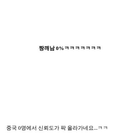
짱깨남 0%ㅋㅋㅋㅋㅋㅋㅋ
중국 0명에서 신뢰도가 팍 올라가네요...ㅋㅋ