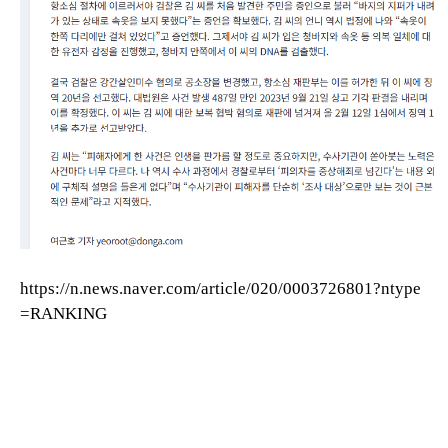
https://n.news.naver.com/article/020/0003726801?ntype
=RANKING