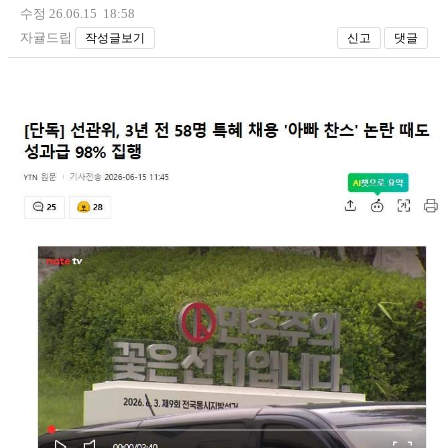
수정 26.06.15 18:58
자귤드립
작성글보기
신고
댓글