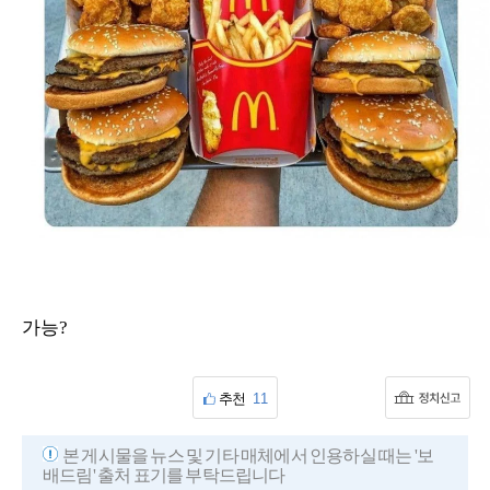
가능?
추천
11
본 게시물을 뉴스 및 기타 매체에서 인용하실 때는 '보
배드림' 출처 표기를 부탁드립니다