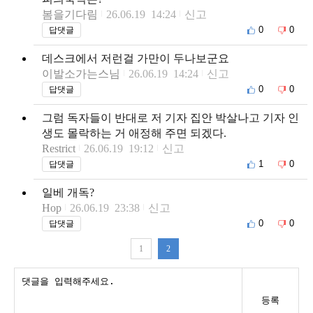
봄을기다림
26.06.19 14:24
신고
0
0
답댓글
데스크에서 저런걸 가만이 두나보군요
이발소가는스님
26.06.19 14:24
신고
0
0
답댓글
그럼 독자들이 반대로 저 기자 집안 박살나고 기자 인
생도 몰락하는 거 애정해 주면 되겠다.
Restrict
26.06.19 19:12
신고
1
0
답댓글
일베 개독?
Hop
26.06.19 23:38
신고
0
0
답댓글
1
2
등록