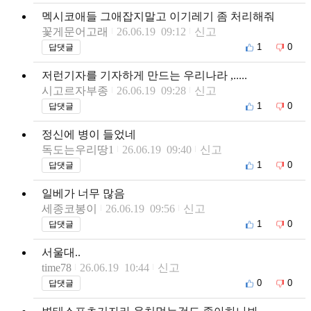
멕시코애들 그애잡지말고 이기레기 좀 처리해줘
꽃게문어고래
26.06.19 09:12
신고
1
0
답댓글
저런기자를 기자하게 만드는 우리나라 ,.....
시고르자부종
26.06.19 09:28
신고
1
0
답댓글
정신에 병이 들었네
독도는우리땅1
26.06.19 09:40
신고
1
0
답댓글
일베가 너무 많음
세종코봉이
26.06.19 09:56
신고
1
0
답댓글
서울대..
time78
26.06.19 10:44
신고
0
0
답댓글