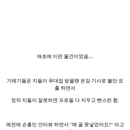
애초에 이런 물건이었음....
기레기들은 지들이 푸대접 받을땐 온갖 기사로 불만 표
출 하면서
정작 지들이 잘못하면 프로필 다 지우고 빤스런 함.
예전에 손흥민 인터뷰 하면서 "왜 골 못넣었어요?" 라고