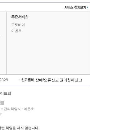
오토바이
이벤트
상
-2329
장애/오류신고
권리침해신고
이트맵
보관리책임자 : 이은호
r
떤 책임을 지지 않습니다.