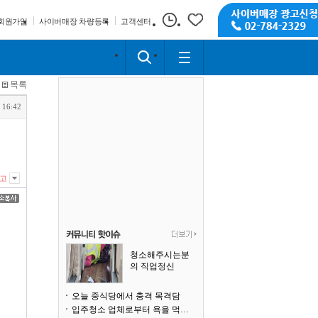
회원가입
사이버매장 차량등록
고객센터
목록
 16:42
고
청소해주시는분
의 직업정신
오늘 중식당에서 충격 목격담
입주청소 업체로부터 욕을 먹고 있습니다