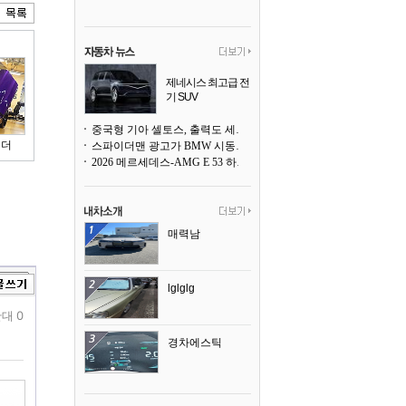
제네시스 최고급 전
기 SUV
곧 베일을 벗는다
중국형 기아 셀토스, 출력도 세지고 27인치 초대형 디스플레이까지
이더
스파이더맨 광고가 BMW 시동화면을 점령하다, 오너들은 불만
2026 메르세데스-AMG E 53 하이브리드 왜건 시승기
매력남
lglglg
대 0
경차에스틱