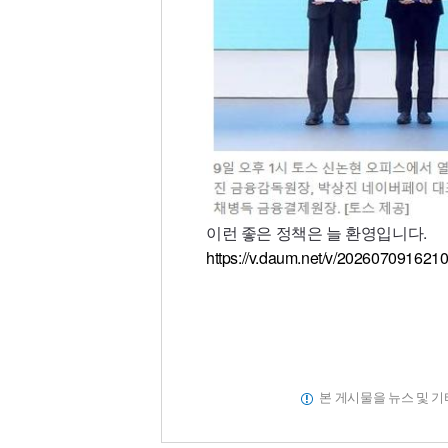
이런 좋은 정책은 늘 환영입니다.
https://v.daum.net/v/202607091621
본 게시물을 뉴스 및 