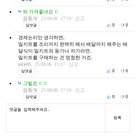
와 가격좋네요 ㄷ
검둥개
25.08.06 17:19
신고
0
0
답댓글
경제논리만 생각하면,
밀키트를 조리까지 완벽히 해서 배달까지 해주는 배
달식이 밀키트와 동가나 저가라면,
밀키트를 구매하는 건 멍청한 거죠.
nice05
25.08.06 15:17
신고
0
0
답댓글
그렇죠 ㄷㄷ
검둥개
25.08.06 17:19
신고
0
0
답댓글
등록