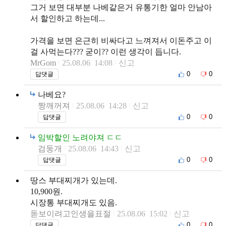
그거 보면 대부분 나베같은거 유통기한 얼마 안남아
서 할인하고 하는데...
가격을 보면 은근히 비싸다고 느껴져서 이돈주고 이
걸 사먹는다??? 굳이?? 이런 생각이 듭니다.
MrGom
25.08.06 14:08
신고
0
0
답댓글
나베요?
짱깨꺼져
25.08.06 14:28
신고
0
0
답댓글
임박할인 노려야져 ㄷㄷ
검둥개
25.08.06 14:43
신고
0
0
답댓글
땅스 부대찌개가 있는데.
10,900원.
시장통 부대찌개도 있음.
돋보이려고인생을표절
25.08.06 15:02
신고
0
0
답댓글