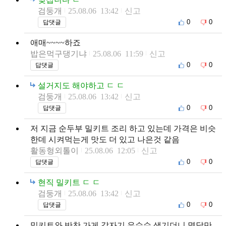
검둥개
25.08.06 13:42
신고
0
0
답댓글
애매~~~~하죠
밥은먹구댕기냐
25.08.06 11:59
신고
0
0
답댓글
설거지도 해야하고 ㄷ ㄷ
검둥개
25.08.06 13:42
신고
0
0
답댓글
저 지금 순두부 밀키트 조리 하고 있는데 가격은 비슷
한데 시켜먹는게 맛도 더 있고 나은것 같음
활동형외톨이
25.08.06 12:05
신고
0
0
답댓글
현직 밀키트 ㄷ ㄷ
검둥개
25.08.06 13:42
신고
0
0
답댓글
밀키트와 반찬 가게 갑자기 우수수 생기더니 몇달만