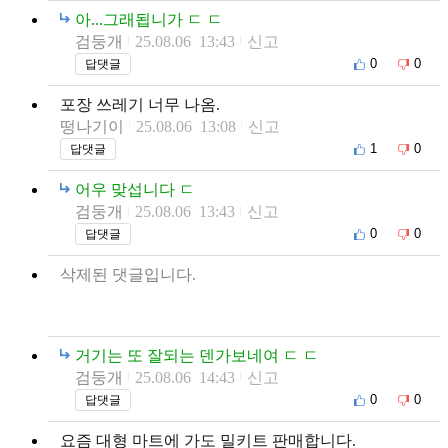
아...그래됩니가 ㄷ ㄷ
검둥개
25.08.06 13:43
신고
0
0
답댓글
포장 쓰레기 너무 나옴.
떵나기이
25.08.06 13:08
신고
1
0
답댓글
어우 맞섭니다 ㄷ
검둥개
25.08.06 13:43
신고
0
0
답댓글
삭제된 댓글입니다.
거기는 또 잘되는 덴가보네여 ㄷ ㄷ
검둥개
25.08.06 14:43
신고
0
0
답댓글
요즘 대형 마트에 가도 밀키트 판매합니다.