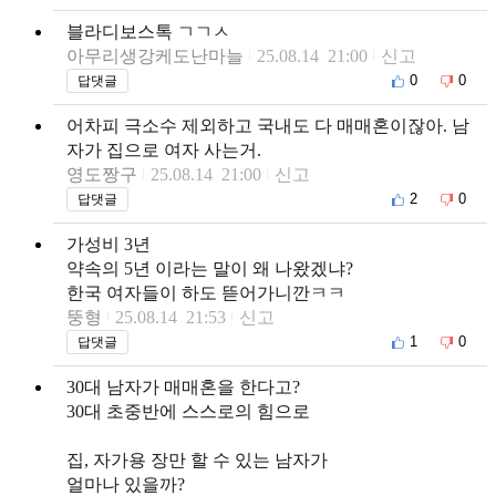
블라디보스톡 ㄱㄱㅅ
아무리생강케도난마늘
25.08.14 21:00
신고
0
0
답댓글
어차피 극소수 제외하고 국내도 다 매매혼이잖아. 남
자가 집으로 여자 사는거.
영도짱구
25.08.14 21:00
신고
2
0
답댓글
가성비 3년
약속의 5년 이라는 말이 왜 나왔겠냐?
한국 여자들이 하도 뜯어가니깐ㅋㅋ
뚱형
25.08.14 21:53
신고
1
0
답댓글
30대 남자가 매매혼을 한다고?
30대 초중반에 스스로의 힘으로
집, 자가용 장만 할 수 있는 남자가
얼마나 있을까?