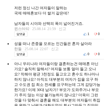
저런 정신 나간 여자들이 말하는
국제 매매혼보다 더 쌀거 같은데?
남자들의 시야와 선택의 폭이 넓어진거죠.
윈스9192
25.08.14 21:59
신고
1
0
답댓글
성을 떠나 존중을 모르는 인간들은 혼자 살아라
한둘
25.08.14 22:07
신고
0
0
답댓글
아니 우리나라 여자들이랑 결혼하는건 매매혼 아닌
가요? 솔직히 말해서? 여자들 보통 얼마 들고 오나
요? 끽해야 평균 3천정도 들고오고 혼수도 하나마나
하지 않나요? 아직도 대부분의 여자가 집을 요구 하
고 수도권 집 최소 전세를 요구하는데 그게 감당가능
한가요? 이제 30대 남자가? 부모가 도와주거나 부모
가 주지 않는 이상 불가능하지 않나요? 더욱이 그런
것을 다 맞춰서 결혼을 해도 대부분의 여자들이 취집
을 원하고 남편과 대화도없이 회사그만두고 집안일