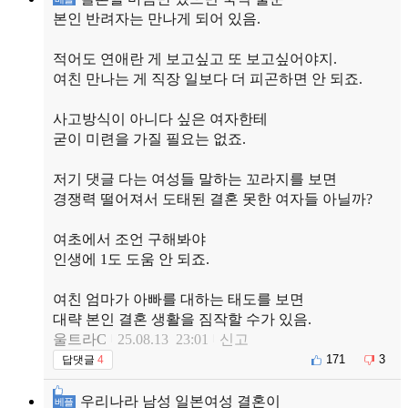
본인 반려자는 만나게 되어 있음.
적어도 연애란 게 보고싶고 또 보고싶어야지.
여친 만나는 게 직장 일보다 더 피곤하면 안 되죠.
사고방식이 아니다 싶은 여자한테
굳이 미련을 가질 필요는 없죠.
저기 댓글 다는 여성들 말하는 꼬라지를 보면
경쟁력 떨어져서 도태된 결혼 못한 여자들 아닐까?
여초에서 조언 구해봐야
인생에 1도 도움 안 되죠.
여친 엄마가 아빠를 대하는 태도를 보면
대략 본인 결혼 생활을 짐작할 수가 있음.
울트라C
25.08.13 23:01
신고
171
3
답댓글
4
우리나라 남성 일본여성 결혼이
베플