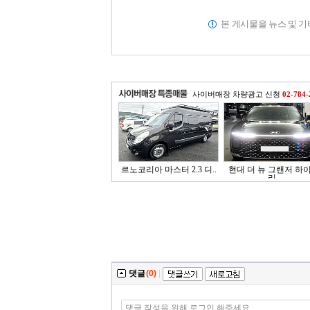
본 게시물을 뉴스 및 
사이버매장 차량광고 신청
02-784-
르노코리아 마스터 2.3 디..
현대 더 뉴 그랜저 하
리..
댓글
(0)
|