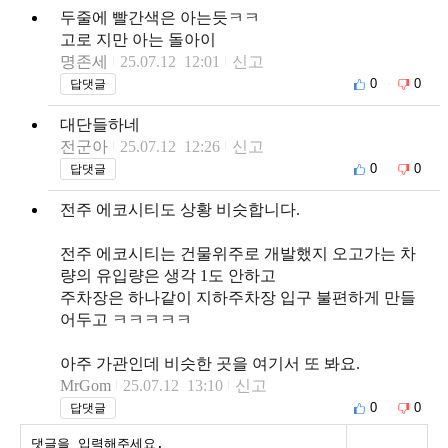
두줄에 빨간색은 아는듯ㅋㅋ
고로 지만 아는 돌아이
명존세
25.07.12 12:01
신고
0
0
답댓글
대단들하네
전군아
25.07.12 12:26
신고
0
0
답댓글
전주 에코시티도 상황 비슷합니다.
전주 에코시티는 건물위주로 개발했지 오고가는 차
량의 유입량은 생각 1도 안하고
주차장은 하나같이 지하주차장 입구 불편하게 만들
어두고 ㅋㅋㅋㅋㅋ
아주 가관인데 비슷한 곳을 여기서 또 봐요.
MrGom
25.07.12 13:10
신고
0
0
답댓글