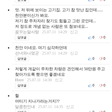
엇. 저 뒤에 보이는 고기집. 고기 참 맛난 집인데......
천안분이신가 봐요.
저기 참 주차자리 찾기도 힘들고 그런 곳인데...
저 정도로 개념 없는 사람은 또 첨보네요...
꿈꾸는알사탕
25.07.11 14:29
신고
0
0
답댓글
천안 이네요. 여기 심각하던데
선녀와나였군
25.07.11 14:29
신고
0
0
답댓글
저렇게 개같이 주차한 차량은 견인해서 50만원 주고
찾아가도록 했으면 좋겠네요
Hoov
25.07.11 14:30
신고
0
0
답댓글
헐
어티기 지나가라는거지??
달콤한인내
25.07.11 14:35
신고