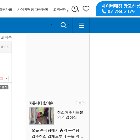
회원가입
사이버매장 차량등록
고객센터
목록
 09:09
고
청소해주시는분
의 직업정신
오늘 중식당에서 충격 목격담
입주청소 업체로부터 욕을 먹고 있습니다