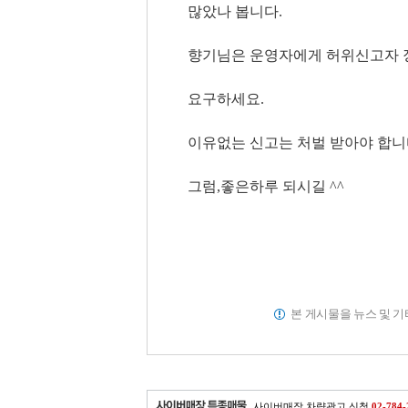
많았나 봅니다.
향기님은 운영자에게 허위신고자 
요구하세요.
이유없는 신고는 처벌 받아야 합니
그럼,좋은하루 되시길 ^^
본 게시물을 뉴스 및 
사이버매장 차량광고 신청
02-784-