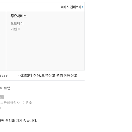
오토바이
이벤트
상
-2329
장애/오류신고
권리침해신고
이트맵
보관리책임자 : 이은호
r
떤 책임을 지지 않습니다.