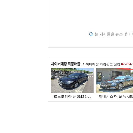
본 게시물을 뉴스 및 
사이버매장 차량광고 신청
02-784-
르노코리아 뉴 SM3 1.6..
제네시스 더 올 뉴 G80 