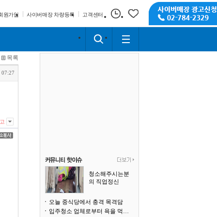
회원가입
사이버매장 차량등록
고객센터
목록
 07:27
고
청소해주시는분
의 직업정신
오늘 중식당에서 충격 목격담
입주청소 업체로부터 욕을 먹고 있습니다