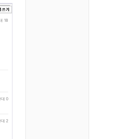
대 18
대 0
대 2