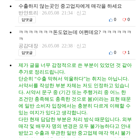
수출하지 않는곳인 중고업자에게 매각을 하세요
반얀트리
26.05.08 21:34
신고
0
0
답댓글
ㅋㅋㅋㅋㅋㅋㅋ돈도없는데 어쩐데요? ㅋㅋㅋㅋㅋㅋ
ㅋ
공감대장
26.05.08 22:38
신고
0
1
답댓글
제가 글을 너무 감정적으로 쓴 부분이 있었던 것 같아
추가로 정리드립니다.
단순히 “수출 막혀서 억울하다”는 취지는 아닙니다.
서약서를 작성한 부분 자체는 저도 인정하고 있습니
다. 서약서 문구 중 (기간 또는 주행거리 중 어느 한
조건만 충족해도 충족한 것으로 봄)이라는 표현 때문
에 일반 소비자 입장에서는 충분히 다르게 이해할 수
있는 여지가 있다고 생각합니다.
다만 현재 답답한 부분은 처리 방식 때문입니다. 외부
매각 및 배우자 명의 변경은 모두 불가능하다고 안내
받았고 수출과 무관한 일반 중고업체 매각 역시 불가