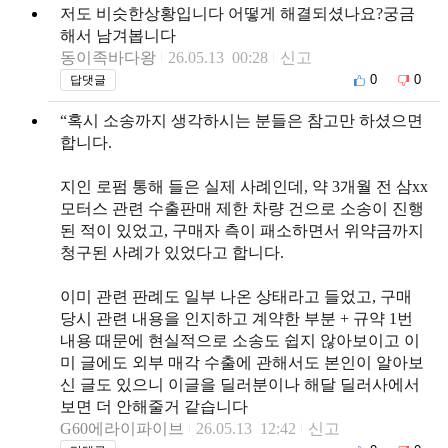
저도 비슷한상황입니다 어떻게 해결되셨나요?궁금
해서 남겨봅니다
동이족바다왕
26.05.13 00:28
신고
0
0
답댓글
“혹시 소송까지 생각하시는 분들은 참고만 하셨으면
합니다.
지인 로펌 통해 들은 실제 사례인데, 약 3개월 전 삼xx
모터스 관련 수출판매 제한 차량 건으로 소송이 진행
된 적이 있었고, 구매자 측이 패소하면서 위약금까지
청구된 사례가 있었다고 합니다.
이미 관련 판례도 일부 나온 상태라고 들었고, 구매
당시 관련 내용을 인지하고 계약한 부분 + 규약 1번
내용 때문에 현실적으로 소송도 쉽지 않아보이고 이
미 글에도 외부 매각 수출에 관해서도 본인이 알아보
신 글도 있으니 이글을 딜러분이나 해달 딜러사에서
보면 더 안해줄거 같습니다
G60에라이파이브
26.05.13 12:42
신고