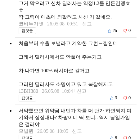
그거 막으려고 신차 딜러사는 약정1.2를 만든건뎅ㅎ
ㅎ
딱 그림이 애초에 되팔려고 사신 거 같네요.
코비투가넷
26.05.08 09:51
신고
25
0
답댓글
처음부터 수출 보낼라고 계약한 그런느낌인데
그래서 딜러사에서도 안풀어 주는거고
차 나가면 100% 러시아로 갈거고
그러면 딜러사도 소명이고 뭐고 복잡해지고
13BH380
26.05.08 10:04
신고
3
0
답댓글
서약했으면 위약금 내던가 차를 더 탄가 하면되지 여
기와서 징징대나? 차팔이네 딱 보니.. 역시 당일가입
은 걸러야
모빌원
26.05.08 10:05
신고
8
0
답댓글