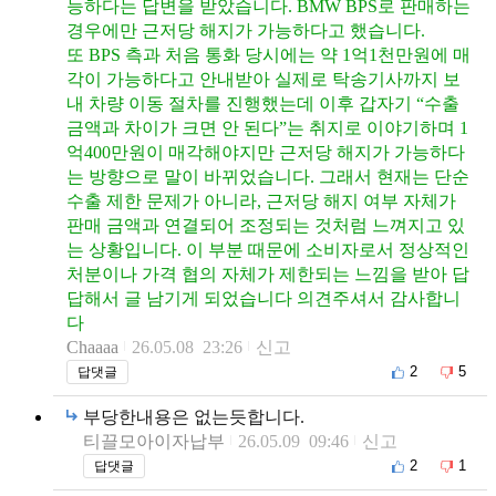
능하다는 답변을 받았습니다. BMW BPS로 판매하는
경우에만 근저당 해지가 가능하다고 했습니다.
또 BPS 측과 처음 통화 당시에는 약 1억1천만원에 매
각이 가능하다고 안내받아 실제로 탁송기사까지 보
내 차량 이동 절차를 진행했는데 이후 갑자기 “수출
금액과 차이가 크면 안 된다”는 취지로 이야기하며 1
억400만원이 매각해야지만 근저당 해지가 가능하다
는 방향으로 말이 바뀌었습니다. 그래서 현재는 단순
수출 제한 문제가 아니라, 근저당 해지 여부 자체가
판매 금액과 연결되어 조정되는 것처럼 느껴지고 있
는 상황입니다. 이 부분 때문에 소비자로서 정상적인
처분이나 가격 협의 자체가 제한되는 느낌을 받아 답
답해서 글 남기게 되었습니다 의견주셔서 감사합니
다
Chaaaa
26.05.08 23:26
신고
2
5
답댓글
부당한내용은 없는듯합니다.
티끌모아이자납부
26.05.09 09:46
신고
2
1
답댓글