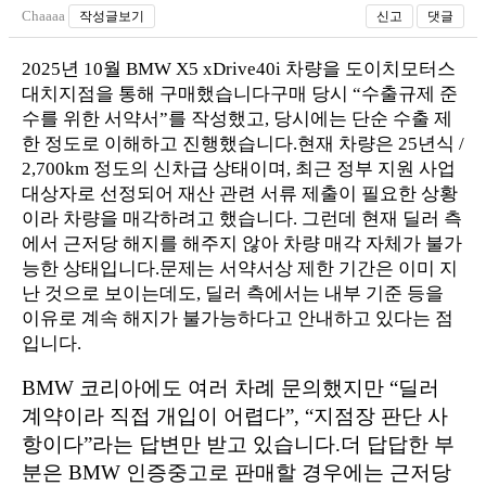
Chaaaa
작성글보기
신고
댓글
2025년 10월 BMW X5 xDrive40i 차량을 도이치모터스
대치지점을 통해 구매했습니다
구매 당시 “수출규제 준
수를 위한 서약서”를 작성했고, 당시에는 단순 수출 제
한 정도로 이해하고 진행했습니다.현재 차량은 25년식 /
2,700km 정도의 신차급 상태이며, 최근 정부 지원 사업
대상자로 선정되어 재산 관련 서류 제출이 필요한 상황
이라 차량을 매각하려고 했습니다. 그런데 현재 딜러 측
에서 근저당 해지를 해주지 않아 차량 매각 자체가 불가
능한 상태입니다.문제는 서약서상 제한 기간은 이미 지
난 것으로 보이는데도, 딜러 측에서는 내부 기준 등을
이유로 계속 해지가 불가능하다고 안내하고 있다는 점
입니다.
BMW 코리아에도 여러 차례 문의했지만 “딜러
계약이라 직접 개입이 어렵다”, “지점장 판단 사
항이다”라는 답변만 받고 있습니다.
더 답답한 부
분은 BMW 인증중고로 판매할 경우에는 근저당