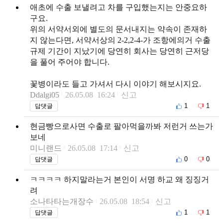
애초에 수출 보낼려고 차를 구입했는지는 안중요하
구요.
위의 서약서외에 별도의 문서내지는 약속이 존재하
지 않는다면, 서약서상의 2-2,2-4-가 조항에의거 수출
규제 기간이 지났기에 당연히 회사는 당연히 근저당
을 풀어 주어야 합니다.
꽃병이라도 들고 가셔서 다시 이야기 해보시지요.
Ddalgi05
26.05.08 16:24
신고
1
1
답댓글
현금빵으로사면 수출로 팔아먹을까봐 저런거 쓰는가
보네
미니랜드
26.05.08 17:14
신고
0
0
답댓글
ㅋㅋㅋㅋ 하지말라는거 본인이 서명 하교 왜 징징거
려
소나타타는개장수
26.05.08 18:54
신고
1
1
답댓글