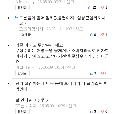
AJcompany
26.05.09 09:31
신고
12
1
답댓글
그분들이 좀더 알려줬을뿐이지 ..엄청큰일까지나
요 ㅎ
오즈의맙서사
26.05.14 14:33
신고
0
1
답댓글
리콜 아니고 무상수리 네요
무상수리는 어영구영 뭉게거나 소비자과실로 전가할
여지가 남아있고 고장나기전엔 무상수리가 안되더군
요
버그레인저
26.05.09 10:14
신고
3
0
답댓글
원가 절감하는게 너무 눈에 보이더라 다 플라스틱 범
벅인데
불 안나면 이상한거
ET는노숙자
26.05.09 10:29
신고
3
0
답댓글