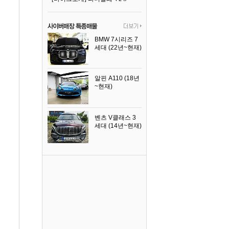
BMW 7시리즈 7
세대 (22년~현재)
2025년식
알핀 A110 (18년
~현재)
2021년식
벤츠 V클래스 3
세대 (14년~현재)
2023년식