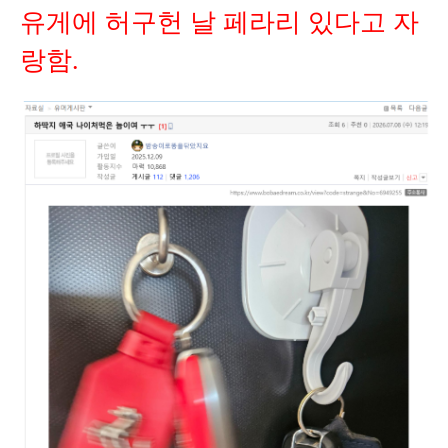
유게에 허구헌 날 페라리 있다고 자
랑함.