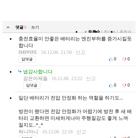
댓글
6
쓰기
등록순
최신순
추천순
충전효율이 안좋은 배터리는 엔진부하를 증가시킬듯
합니다
IMPPIPE
16.12.06 21:50
신고
0
0
답댓글
넵감사합니다
검은아재들
16.12.06 23:22
신고
0
0
답댓글
일단 배터리가 전압 안정화 하는 역할을 하기도...
방전이 됐다면 전압 안정화가 어렵기에 방전 후 새 배
터리 교환하면 미세하게나마 주행질감도 좋게 느껴
질지도..*_*
혀니마니
16.12.06 22:18
신고