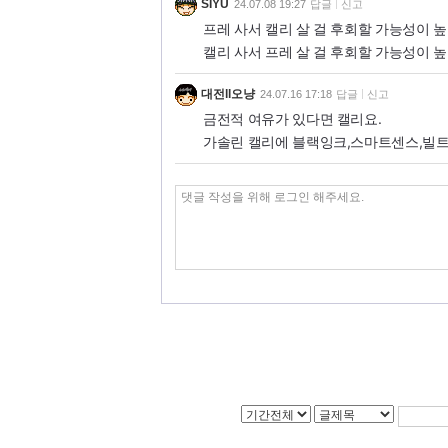
SIYU
24.07.08 19:27
답글
신고
프레 사서 캘리 살 걸 후회할 가능성이 
캘리 사서 프레 살 걸 후회할 가능성이 
대전ll오냥
24.07.16 17:18
답글
신고
금전적 여유가 있다면 캘리요.
가솔린 캘리에 블랙잉크,스마트센스,빌트