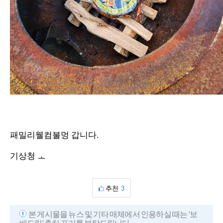
패밀리웰컴불멍 갑니다.
기상청 ㅗ
추천
3
본 게시물을 뉴스 및 기타 매체에서 인용하실 때는 '보