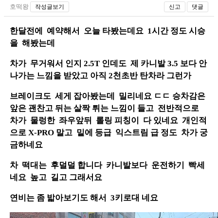
호떡왕
작성글보기
신고
댓글
한달전에 예약해서 오늘 타봤는데요 1시간 정도 시승
을 해봤는데
차가 무거워서 인지 2.5T 인데도 제 카니발 3.5 보다 안
나가는 느낌을 받았고 아직 2천초반 탄차라 그런가
브레이크도 세게 잡아봤는데 밀리네요 ㄷㄷ 승차감은
앞은 괜찬고 뒤는 살짝 튀는 느낌이 들고 전반적으로
차가 물렁한 좌우앞뒤 롤링 피칭이 다 있네요 개인적
으로 X-PRO 말고 밑에 등급 익스트림 급 정도 차가 궁
금하네요
차 떡대는 후덜덜 합니다 카니발보다 운전하기 빡세
네요 높고 길고 그래서요
연비는 좀 밟아보기도 해서 3키로대 네요