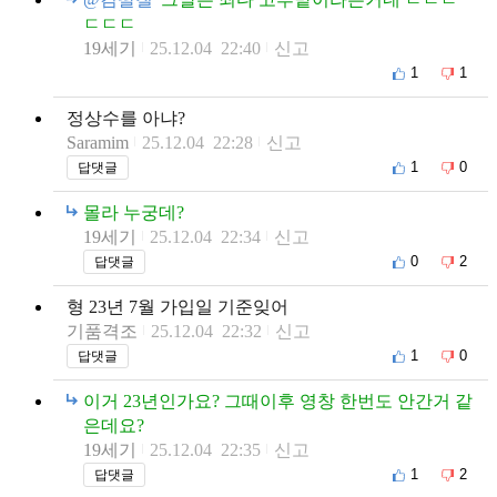
ㄷㄷㄷ
19세기
25.12.04 22:40
신고
1
1
정상수를 아냐?
Saramim
25.12.04 22:28
신고
1
0
답댓글
몰라 누궁데?
19세기
25.12.04 22:34
신고
0
2
답댓글
형 23년 7월 가입일 기준잊어
기품격조
25.12.04 22:32
신고
1
0
답댓글
이거 23년인가요? 그때이후 영창 한번도 안간거 같
은데요?
19세기
25.12.04 22:35
신고
1
2
답댓글