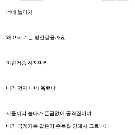
너네 놀다가
왜 19세기는 병신같을까요
이런거좀 하지마라
내가 언제 니네 욕했냐
지들끼리 놀다가 뜬금없이 공격질이여
내가 국개카톡 같은거 존목질 안해서 그르냐?