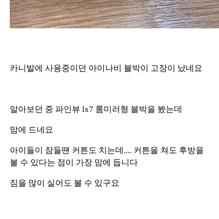
카니발에 사용중이던 아이나비 블박이 고장이 났네요
알아보던 중 파인뷰 lx7 룸미러형 블박을 봤는데
맘에 드네요
아이들이 잠들땐 커튼도 치는데.... 커튼을 쳐도 후방을
볼 수 있다는 점이 가장 맘에 듭니다
짐을 많이 실어도 볼 수 있구요