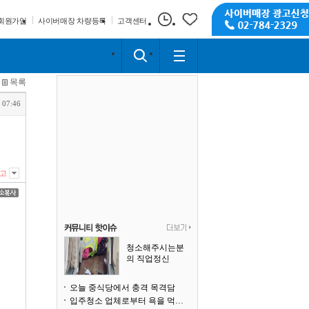
회원가입
사이버매장 차량등록
고객센터
목록
 07:46
고
청소해주시는분
의 직업정신
오늘 중식당에서 충격 목격담
입주청소 업체로부터 욕을 먹고 있습니다