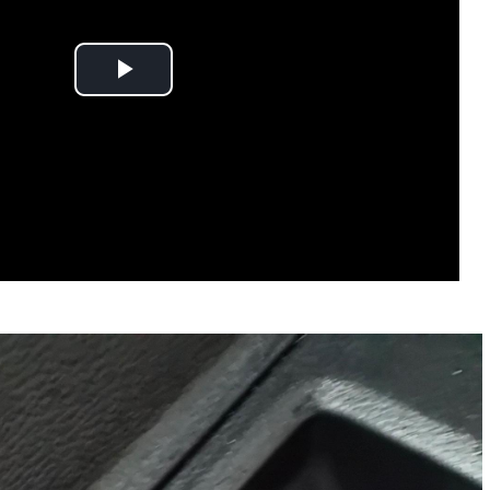
Play
Video