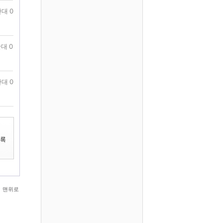
대 0
대 0
대 0
맨위로