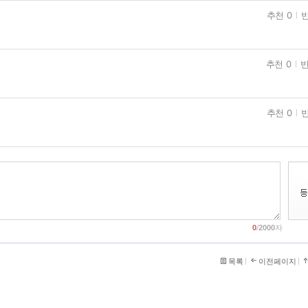
추천 0
반
추천 0
반
추천 0
반
0
/
2000
자
목록
이전페이지