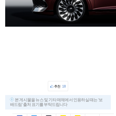
추천
18
본 게시물을 뉴스 및 기타 매체에서 인용하실 때는 '보
배드림' 출처 표기를 부탁드립니다