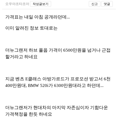
오우야조타조아
작성글보기
신고
댓글
가격표는 내일 아침 공개라던데...
이미 알려진 정보 토대로는
더뉴그랜저 하브 풀옵 가격이 6500만원을 넘거나 근접
할거라고 하네요
지금 벤츠 E클래스 아방가르드가 프로모션 받고서 6천
400만원대, BMW 520i가 6300만원대라고 하던데...
더뉴그랜저가 현대차의 마지막 자존심이자 기함다운
가격책정을 한듯 하네요