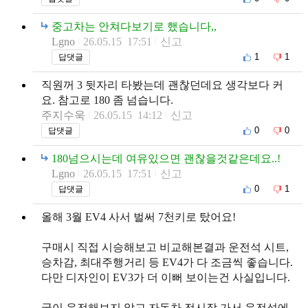
중고차는 안쳐다보기로 했습니다,,
Lgno
26.05.15 17:51
신고
1
1
답댓글
직원꺼 3 뒷자리 타봤는데 괜찮던데요 생각보다 커
요. 참고로 180 좀 넘습니다.
주지수욱
26.05.15 14:12
신고
0
0
답댓글
180넘으시는데 여유있으면 괜찮을것같은데요..!
Lgno
26.05.15 17:51
신고
0
1
답댓글
올해 3월 EV4 사서 벌써 7천키로 탔어요!
구매시 직접 시승해보고 비교해본결과 운전석 시트,
승차감, 최대주행거리 등 EV4가 다 조금씩 좋습니다.
다만 디자인이 EV3가 더 이뻐 보이는건 사실입니다.
굳이 운전해보지 않고 자동차 전시장 가서 운전석에