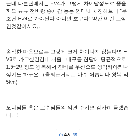
근데 다른면에서는 EV4가 그렇게 차이날정도로 좋을
까요 ㅠㅠ 전비랑 승차감 등등 인터넷 서칭해보니 "무
조건 EV4로 가야된다 아니면 호구다" 약간 이런 느낌
인것같아서요,,
솔직한 마음으로는 그렇게 크게 차이나지 않는다면 E
V3로 가고싶긴한데 서울 - 대구를 한달에 평균적으로
1.5~2번정도 왕복해서 전비를 우선으로 생각해야되나
싶기도 하구요.. (출퇴근거리는 아주 짧습니다 왕복 약
5km)
오너님들 혹은 고수님들의 의견 주시면 감사히 듣겠습
니다!
추천
35