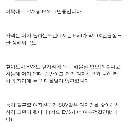
제목대로 EV3랑 EV4 고민중입니다..
가격은 제가 원하는조건에서는 EV3가 약 100만원정도
싼 상태이구요
찾아보니 EV3도 뒷자리에 누구 태울일 없으면 좋다고
하는데 제가 20대 중반이고 거의 여자친구와 둘이 타
서 뒷자리에 누구 태울일이 없긴합니다
특히 결혼할 여자친구가 SUV같은 디자인을 좋아해서
심히 고민이 됩니다 (저도 EV3가 더 예쁜것같긴합니
다)