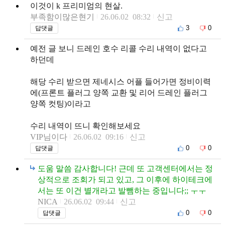
이것이 k 프리미엄의 현살.
부족함이많은현기
26.06.02 08:32
신고
3
0
답댓글
예전 글 보니 드레인 호수 리콜 수리 내역이 없다고
하던데
해당 수리 받으면 제네시스 어플 들어가면 정비이력
에(프론트 플러그 양쪽 교환 및 리어 드레인 플러그
양쪽 컷팅)이라고
수리 내역이 뜨니 확인해보세요
VIP님이다
26.06.02 09:16
신고
0
0
답댓글
도움 말씀 감사합니다! 근데 또 고객센터에서는 정
상적으로 조회가 되고 있고, 그 이후에 하이테크에
서는 또 이건 별개라고 발뺌하는 중입니다;; ㅜㅜ
NICA
26.06.02 09:44
신고
0
0
답댓글