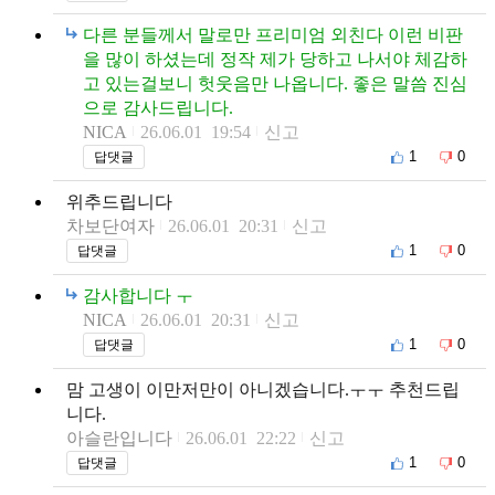
다른 분들께서 말로만 프리미엄 외친다 이런 비판
을 많이 하셨는데 정작 제가 당하고 나서야 체감하
고 있는걸보니 헛웃음만 나옵니다. 좋은 말씀 진심
으로 감사드립니다.
NICA
26.06.01 19:54
신고
1
0
답댓글
위추드립니다
차보단여자
26.06.01 20:31
신고
1
0
답댓글
감사합니다 ㅜ
NICA
26.06.01 20:31
신고
1
0
답댓글
맘 고생이 이만저만이 아니겠습니다.ㅜㅜ 추천드립
니다.
아슬란입니다
26.06.01 22:22
신고
1
0
답댓글