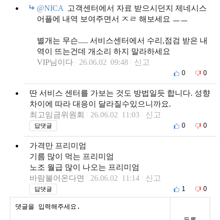
@NICA
고객센터에서 자료 받으시던지 제네시스
어플에 내역 보여주면서 ㅈㄹ 해보세요 ㅡㅡ
별개는 무슨..... 서비스센터에서 수리,점검 받은 내
역이 뜨는건데 개소리 하지 말라하세요
VIP님이다
26.06.02 09:48
신고
0
0
딴 서비스 센터를 가보는 것도 방법일듯 합니다. 성향
차이에 따라 대응이 달라질수있으니까요.
최고임금위원회
26.06.02 11:03
신고
0
0
답댓글
가격만 프리미엄
기름 많이 먹는 프리미엄
노조 월급 많이 나오는 프리미엄
바람불어온다면
26.06.02 11:14
신고
1
0
답댓글
등록