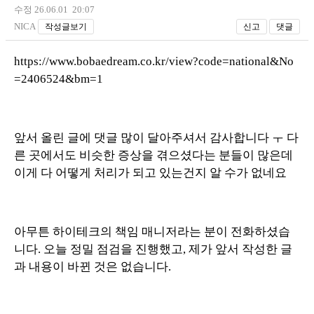
수정 26.06.01 20:07
NICA
작성글보기
신고
댓글
https://www.bobaedream.co.kr/view?code=national&No
=2406524&bm=1
앞서 올린 글에 댓글 많이 달아주셔서 감사합니다 ㅜ 다
른 곳에서도 비슷한 증상을 겪으셨다는 분들이 많은데
이게 다 어떻게 처리가 되고 있는건지 알 수가 없네요
아무튼 하이테크의 책임 매니저라는 분이 전화하셨습
니다. 오늘 정밀 점검을 진행했고, 제가 앞서 작성한 글
과 내용이 바뀐 것은 없습니다.