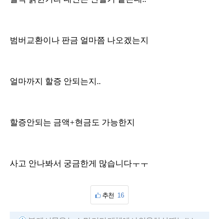
범버교환이나 판금 얼마쯤 나오겠는지
얼마까지 할증 안되는지..
할증안되는 금액+현금도 가능한지
사고 안나봐서 궁금한게 많습니다ㅜㅜ
추천
16