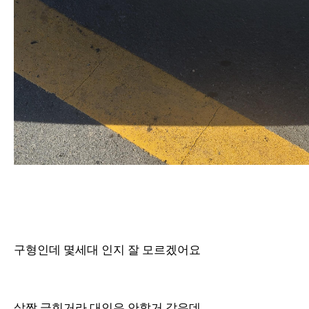
구형인데 몇세대 인지 잘 모르겠어요
살짝 긁힌거라 대인은 안할거 같은데..