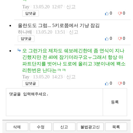
ㅋ
Tay
13.05.20 12:07
신고
0
0
답댓글
올란도도 그럼... 5키로쯤에서 기냥 잠김
하나배
13.05.20 13:51
신고
0
0
답댓글
오 그런가요 제차도 쉐보레긴한데 좀 연식이 지나
긴했지만 전 40에 잠기더라구요ㅜ그래서 항상 아
파트단지를 벗어나 도로에 올리고 3분이내에 꽥소
리한번은 난다는ㅋㅋ
Tay
13.05.20 14:23
신고
0
0
답댓글
등록
삭제
수정
신고
불법광고신
목록