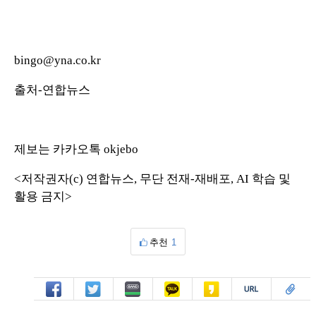
bingo@yna.co.kr
출처-연합뉴스
제보는 카카오톡 okjebo
<저작권자(c) 연합뉴스, 무단 전재-재배포, AI 학습 및
활용 금지>
추천
1
페북
트윗
밴드
카톡
카스
복사
스크랩