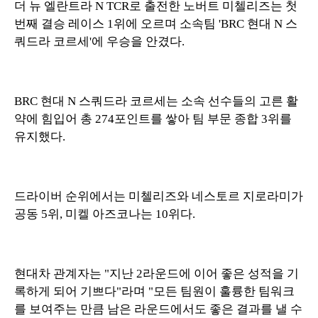
더 뉴 엘란트라 N TCR로 출전한 노버트 미첼리즈는 첫
번째 결승 레이스 1위에 오르며 소속팀 'BRC 현대 N 스
쿼드라 코르세'에 우승을 안겼다.
BRC 현대 N 스쿼드라 코르세는 소속 선수들의 고른 활
약에 힘입어 총 274포인트를 쌓아 팀 부문 종합 3위를
유지했다.
드라이버 순위에서는 미첼리즈와 네스토르 지로라미가
공동 5위, 미켈 아즈코나는 10위다.
현대차 관계자는 "지난 2라운드에 이어 좋은 성적을 기
록하게 되어 기쁘다"라며 "모든 팀원이 훌륭한 팀워크
를 보여주는 만큼 남은 라운드에서도 좋은 결과를 낼 수