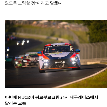
있도록 노력할 것"이라고 말했다.
아반떼 N TCR이 뉘르부르크링 24시 내구레이스에서
달리는 모습