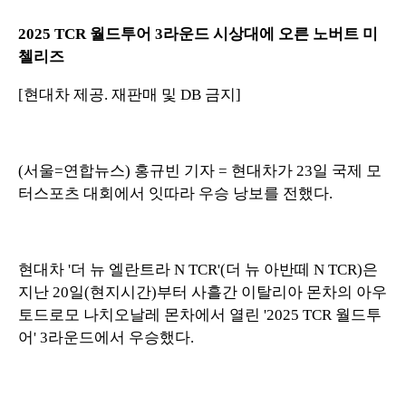
2025 TCR 월드투어 3라운드 시상대에 오른 노버트 미
첼리즈
[현대차 제공. 재판매 및 DB 금지]
(서울=연합뉴스) 홍규빈 기자 = 현대차가 23일 국제 모
터스포츠 대회에서 잇따라 우승 낭보를 전했다.
현대차 '더 뉴 엘란트라 N TCR'(더 뉴 아반떼 N TCR)은
지난 20일(현지시간)부터 사흘간 이탈리아 몬차의 아우
토드로모 나치오날레 몬차에서 열린 '2025 TCR 월드투
어' 3라운드에서 우승했다.