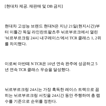
[현대차 제공. 재판매 및 DB 금지]
현대차 고성능 브랜드 현대N은 지난 21일(현지시간)부
터 이틀간 독일 라인란트팔츠주 뉘르부르크에서 열린
'뉘르부르크링 24시 내구레이스'에서 TCR 클래스 1, 2위
를 차지했다.
이로써 아반떼 N TCR은 10년 연속 완주에 성공하고 5
년 연속 TCR 클래스 우승을 달성했다.
뉘르부르크링 24시는 가장 혹독한 레이스 트랙으로 꼽
히는 뉘르부르크링 서킷을 24시간 동안 주행하며 총 랩
수를 기준으로 순위를 정한다.