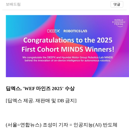
보배드림
댓글
딥엑스, 'WEF 마인즈 2025' 수상
[딥엑스 제공. 재판매 및 DB 금지]
(서울=연합뉴스) 조성미 기자 = 인공지능(AI) 반도체