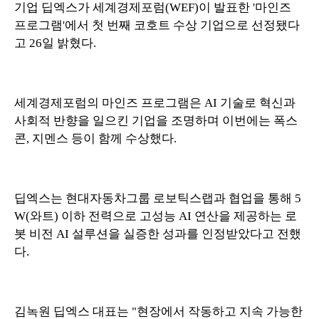
기업 딥엑스가 세계경제포럼(WEF)이 발표한 '마인즈
프로그램'에서 첫 번째 코호트 수상 기업으로 선정됐다
고 26일 밝혔다.
세계경제포럼의 마인즈 프로그램은 AI 기술로 혁신과
사회적 반향을 일으킨 기업을 조명하며 이번에는 폭스
콘, 지멘스 등이 함께 수상했다.
딥엑스는 현대자동차그룹 로보틱스랩과 협업을 통해 5
W(와트) 이하 전력으로 고성능 AI 연산을 제공하는 로
봇 비전 AI 설루션을 실증한 성과를 인정받았다고 전했
다.
김녹원 딥엑스 대표는 "현장에서 작동하고 지속 가능한