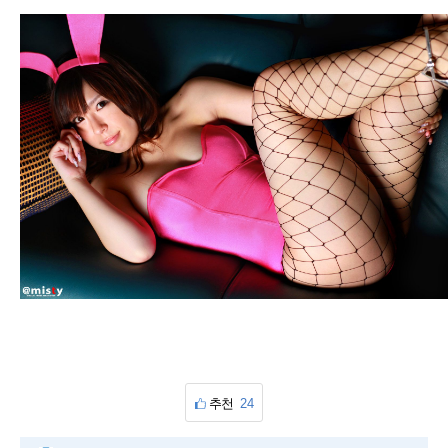
추천
24