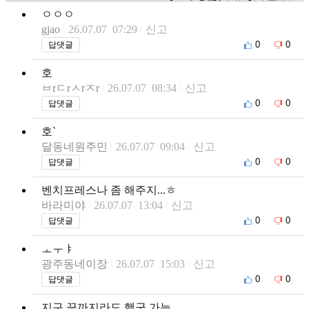
ㅇㅇㅇ
gjao
26.07.07 07:29
신고
0
0
답댓글
호
ㅂrㄷrㅅrㅈr
26.07.07 08:34
신고
0
0
답댓글
호`
달동네원주민
26.07.07 09:04
신고
0
0
답댓글
벤치프레스나 좀 해주지...ㅎ
바라미야
26.07.07 13:04
신고
0
0
답댓글
ㅗㅜㅑ
광주동네이장
26.07.07 15:03
신고
0
0
답댓글
지구 끝까지라도 행군 가능.