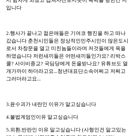
서 힘차게 외쳤고 캡쳐사진보시듯이 폭력을 당한건 저
입니다
2.행사가 끝나고 젊은애들은 기여코 행진을 하고 떠나
갔습니다 춘천시민들은 정상적인민주시민이 많은도시
로서 차창문을 열고 미친놈들이라며 저것들에게 욕을
하였습니다 저런새끼들은 어떤새끼들인가요? 리박스
쿨? 사이비종교? 국딤당에게 돈을받나요? 유튜브도 열
개가까이 하더라고요...청년대표단소속어쩌고 저쩌고
그러더라고요...
3.윤수괴가 내란인 이유가 알고싶습니다
4.불법계엄인이유 알고싶습니다
5.외환,반란인 이유 알고싶습니다 (사형인건 알고있는