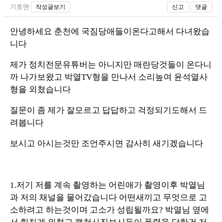
기호맨
작성글보기
신고
댓글
안녕하세요 춘천에 국짐당애들이온다고해서 다녀왔습
니다
제가 정치전문유튜버는 아니지만 매란당것들이 온다니
까 나가보왔고 박열TV형을 만나서 소리높여 윤석열사
형을 외쳤습니다
질문이 좀 제가 잘모르고 답답하고 걱정되기도해서 드
려봅니다
보시고 아시는것만 조언주시면 감사히 새기겠습니다
1.저기 저를 계속 촬영하는 어린애가 촬영이후 박열님
과 저의 채널을 물어갔습니다 어떤새끼고 무엇으로 고
소하려고 하는것이며 고소가 성립될까요? 박열님 옆에