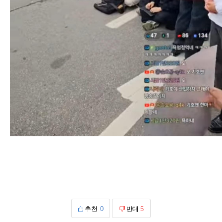
추천
0
반대
5