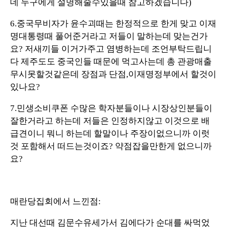
데 누구에게 설명해줄수있을때 참고하겠습니다)
6.중국무비자가 윤수괴때는 한정적으로 한게 맞고 이재
명대통령때 풀어준거라고 저들이 말하는데 맞는건가
요? 저새끼들 이거가주고 염병하는데 조언부탁드립니
다 제주도도 중국인들 때문에 먹고사는데 총 관광매출
무시못할것같은데 장점과 단점,이재명정부에서 할것이
있나요?
7.민생소비쿠폰 수많은 학자분들이나 시장상인분들이
잘한거라고 하는데 저들은 인정하지않고 이것으로 배
급견이니 뭐니 하는데 할말이나 주장이없으니까 이럿
것 포함해서 떠드는것이죠? 약점잡을만한게 없으니까
요?
매란당집회에서 느낀점:
지난 대선때 김문수유세가서 김에다가 순대를 싸먹었