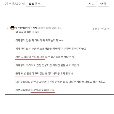
자본을넘어서
작성글보기
신고
댓글