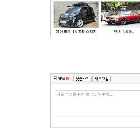
기아 레이 1.0 프레스티지
벤츠 450 SL
댓글
(0)
|