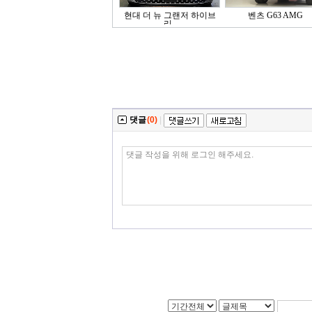
현대 더 뉴 그랜저 하이브
벤츠 G63 AMG
리..
댓글
(0)
|