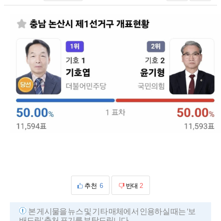
추천
6
반대
2
본 게시물을 뉴스 및 기타 매체에서 인용하실 때는 '보
배드림' 출처 표기를 부탁드립니다