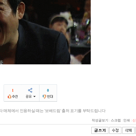
1
0
기타 매체에서 인용하실 때는 '보배드림' 출처 표기를 부탁드립니다
작성글보기
|
스크랩
|
인쇄
|
신