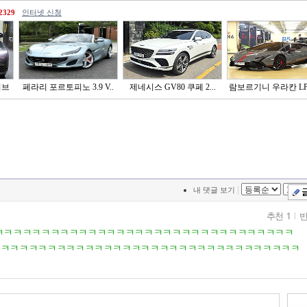
2329
인터넷 신청
이브
페라리 포르토피노 3.9 V..
제네시스 GV80 쿠페 2...
람보르기니 우라칸 LP6
|
내 댓글 보기
추천 1
반
 ㅋㅋㅋㅋㅋㅋㅋㅋㅋㅋㅋㅋㅋㅋㅋㅋㅋㅋㅋㅋㅋㅋㅋㅋㅋㅋㅋㅋㅋㅋㅋㅋㅋ
ㅋㅋㅋㅋㅋㅋㅋㅋㅋㅋㅋㅋㅋㅋㅋㅋㅋㅋㅋㅋㅋㅋㅋㅋㅋㅋㅋㅋㅋㅋㅋㅋㅋ