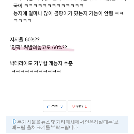
추천
3
반대
1
본 게시물을 뉴스 및 기타 매체에서 인용하실 때는 '보
배드림' 출처 표기를 부탁드립니다