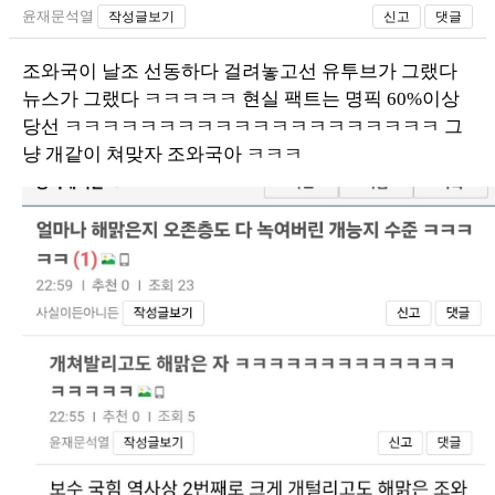
윤재문석열
작성글보기
신고
댓글
조와국이 날조 선동하다 걸려놓고선 유투브가 그랬다
뉴스가 그랬다 ㅋㅋㅋㅋㅋ 현실 팩트는 명픽 60%이상
당선 ㅋㅋㅋㅋㅋㅋㅋㅋㅋㅋㅋㅋㅋㅋㅋㅋㅋㅋㅋㅋ 그
냥 개같이 쳐맞자 조와국아 ㅋㅋㅋ