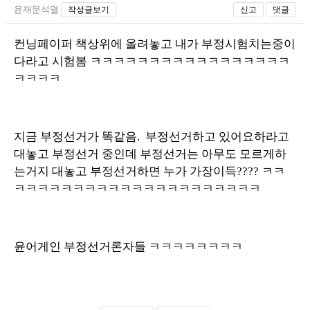
윤재문석열
작성글보기
신고
댓글
컨닝페이퍼 책상위에 올려놓고 내가 부정시험치는중이
다라고 시험봄 ㅋㅋㅋㅋㅋㅋㅋㅋㅋㅋㅋㅋㅋㅋㅋㅋㅋ
ㅋㅋㅋㅋ
지금 부정선거가 똑같음. 부정선거하고 있어요하라고
대놓고 부정선거 중인데 부정선거는 아무도 모르게하
는거지 대놓고 부정선거하면 누가 가장이득???? ㅋㅋ
ㅋㅋㅋㅋㅋㅋㅋㅋㅋㅋㅋㅋㅋㅋㅋㅋㅋㅋㅋㅋㅋ
윤어게인 부정선거론자들 ㅋㅋㅋㅋㅋㅋㅋㅋ