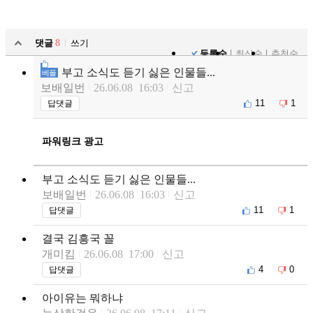
댓글
8
쓰기
등록순
최신순
추천순
부고 소식도 듣기 싫은 인물들...
베플
보배일번
26.06.08 16:03
신고
11
1
답댓글
파워링크 광고
부고 소식도 듣기 싫은 인물들...
보배일번
26.06.08 16:03
신고
11
1
답댓글
결국 김흥국 꼴
개미킴
26.06.08 17:00
신고
4
0
답댓글
아이유는 뭐하냐