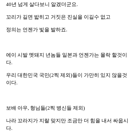
40년 넘게 살다보니 알겠더군요.
꼬리가 길면 밟히고 거짓은 진실을 이길수 없고
정의는 언젠가 빛을 발하죠.
에이 시발 멧돼지 년놈들 일본과 언젠가는 몰락 할것이
다.
우리 대한민국 국민(2찍 제외)들이 가만히 있지 않을것
이다.
보배 아우, 형님들(2찍 병신들 제외)
나라 꼬라지가 지랄 맞지만 조금만 더 힘을 내서 싸웁시
다.