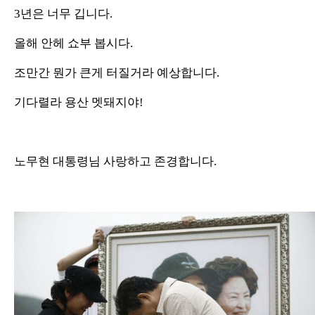
3년은 너무 깁니다.
올해 안헤 쇼부 봅시다.
조만간 뭔가 큰게 터질거라 예상합니다.
기다렬라 용산 멧돼지야!
노무현 대통령님 사랑하고 존경합니다.